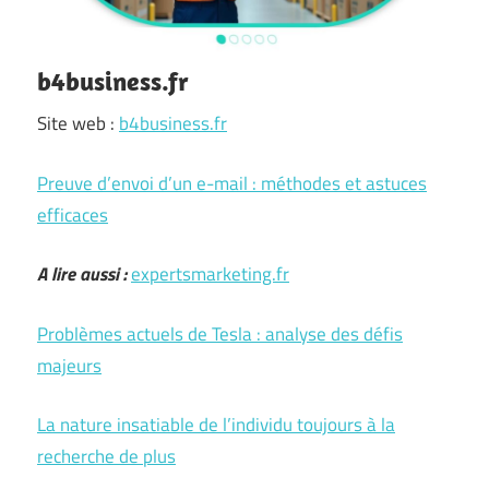
b4business.fr
Site web :
b4business.fr
Preuve d’envoi d’un e-mail : méthodes et astuces
efficaces
A lire aussi :
expertsmarketing.fr
Problèmes actuels de Tesla : analyse des défis
majeurs
La nature insatiable de l’individu toujours à la
recherche de plus