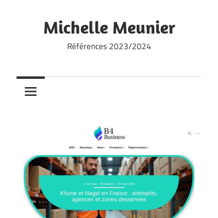
Skip
to
Michelle Meunier
content
Références 2023/2024