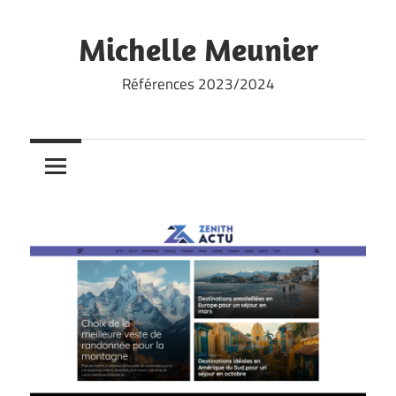
Skip
to
Michelle Meunier
content
Références 2023/2024