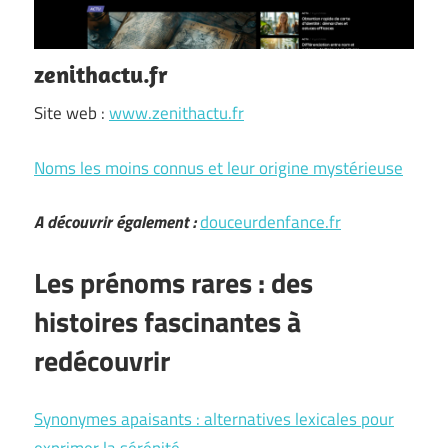
zenithactu.fr
Site web :
www.zenithactu.fr
Noms les moins connus et leur origine mystérieuse
A découvrir également :
douceurdenfance.fr
Les prénoms rares : des
histoires fascinantes à
redécouvrir
Synonymes apaisants : alternatives lexicales pour