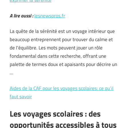
exprimer la sérénité
A lire aussi :
lesnewspros.fr
La quête de la sérénité est un voyage intérieur que
beaucoup entreprennent pour trouver du calme et
de l’équilibre. Les mots peuvent jouer un rôle
fondamental dans cette recherche, offrant une
palette de termes doux et apaisants pour décrire un
…
Aides de la CAF pour les voyages scolaires: ce qu’il
faut savoir
Les voyages scolaires : des
opportunités accessibles à tous