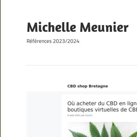
Skip
to
content
Michelle Meunier
Références 2023/2024