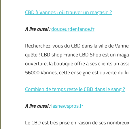
CBD à Vannes : où trouver un magasin ?
A lire aussi :
douceurdenfance.fr
Recherchez-vous du CBD dans la ville de Vannes
quête ! CBD shop France CBD Shop est un magas
ouverture, la boutique offre à ses clients un as
56000 Vannes, cette enseigne est ouverte du l
Combien de temps reste le CBD dans le sang ?
A lire aussi :
lesnewspros.fr
Le CBD est très prisé en raison de ses nombreu