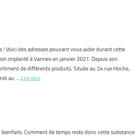
 ! Voici des adresses pouvant vous aider durant cette
in implanté à Vannes en janvier 2021. Depuis son
sortiment de différents produits. Située au 24 rue Hoche,
undi au …
Lire plus
x bienfaits. Comment de temps reste donc cette substance