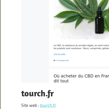
tourch.fr
Site web :
tourch.fr