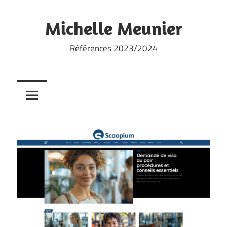
Skip
to
Michelle Meunier
content
Références 2023/2024