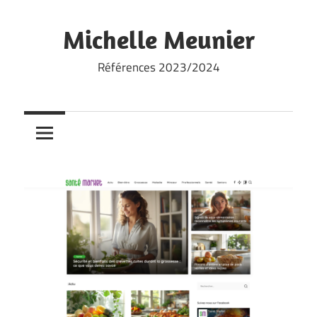
Skip
to
Michelle Meunier
content
Références 2023/2024