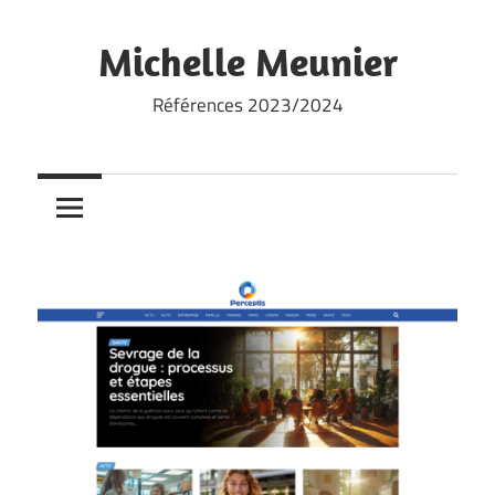
Skip
to
Michelle Meunier
content
Références 2023/2024