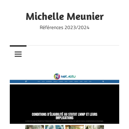
Skip
to
Michelle Meunier
content
Références 2023/2024