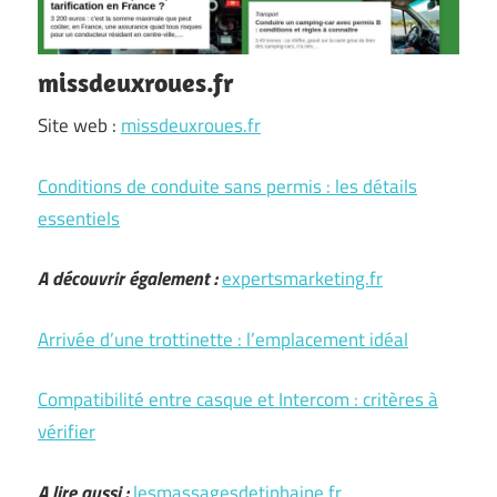
missdeuxroues.fr
Site web :
missdeuxroues.fr
Conditions de conduite sans permis : les détails
essentiels
A découvrir également :
expertsmarketing.fr
Arrivée d’une trottinette : l’emplacement idéal
Compatibilité entre casque et Intercom : critères à
vérifier
A lire aussi :
lesmassagesdetiphaine.fr