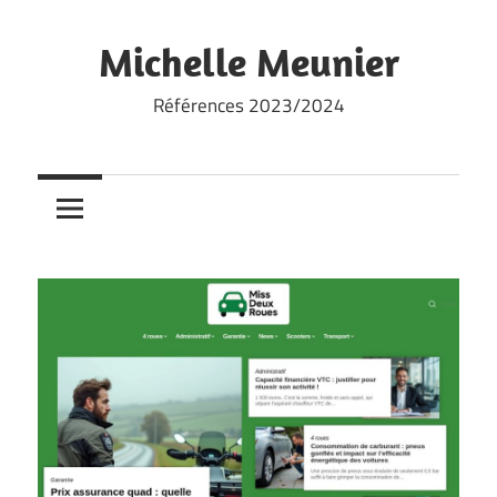
Skip
to
Michelle Meunier
content
Références 2023/2024