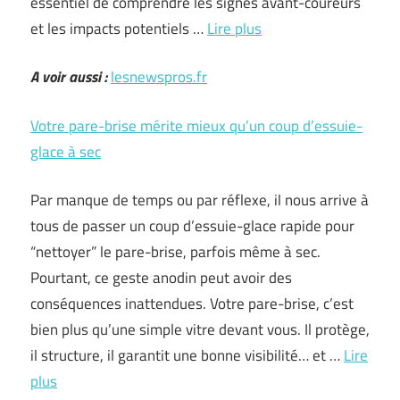
essentiel de comprendre les signes avant-coureurs
et les impacts potentiels …
Lire plus
A voir aussi :
lesnewspros.fr
Votre pare-brise mérite mieux qu’un coup d’essuie-
glace à sec
Par manque de temps ou par réflexe, il nous arrive à
tous de passer un coup d’essuie-glace rapide pour
“nettoyer” le pare-brise, parfois même à sec.
Pourtant, ce geste anodin peut avoir des
conséquences inattendues. Votre pare-brise, c’est
bien plus qu’une simple vitre devant vous. Il protège,
il structure, il garantit une bonne visibilité… et …
Lire
plus