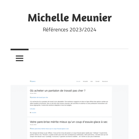
Skip
to
Michelle Meunier
content
Références 2023/2024