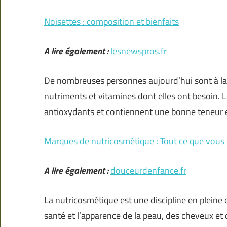
Noisettes : composition et bienfaits
A lire également :
lesnewspros.fr
De nombreuses personnes aujourd’hui sont à la r
nutriments et vitamines dont elles ont besoin. Le
antioxydants et contiennent une bonne teneur 
Marques de nutricosmétique : Tout ce que vous d
A lire également :
douceurdenfance.fr
La nutricosmétique est une discipline en pleine 
santé et l’apparence de la peau, des cheveux e