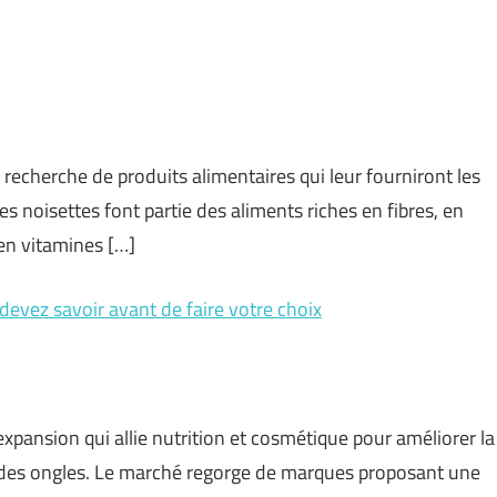
echerche de produits alimentaires qui leur fourniront les
s noisettes font partie des aliments riches en fibres, en
en vitamines […]
evez savoir avant de faire votre choix
expansion qui allie nutrition et cosmétique pour améliorer la
t des ongles. Le marché regorge de marques proposant une