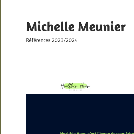
Skip
to
content
Michelle Meunier
Références 2023/2024