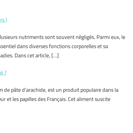
rs )
 plusieurs nutriments sont souvent négligés. Parmi eux, le
sentiel dans diverses fonctions corporelles et sa
dies. Dans cet article, […]
é ?
 de pâte d’arachide, est un produit populaire dans la
r et les papilles des Français. Cet aliment suscite