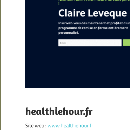
healthiehour.fr
Site web :
www.healthiehour.fr