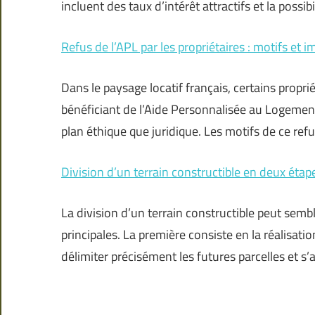
incluent des taux d’intérêt attractifs et la possib
Refus de l’APL par les propriétaires : motifs et i
Dans le paysage locatif français, certains propri
bénéficiant de l’Aide Personnalisée au Logement
plan éthique que juridique. Les motifs de ce ref
Division d’un terrain constructible en deux étap
La division d’un terrain constructible peut sem
principales. La première consiste en la réalisat
délimiter précisément les futures parcelles et s