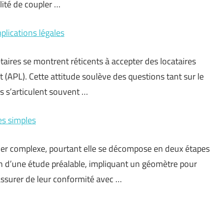
ilité de coupler …
mplications légales
étaires se montrent réticents à accepter des locataires
 (APL). Cette attitude soulève des questions tant sur le
us s’articulent souvent …
es simples
bler complexe, pourtant elle se décompose en deux étapes
ion d’une étude préalable, impliquant un géomètre pour
’assurer de leur conformité avec …