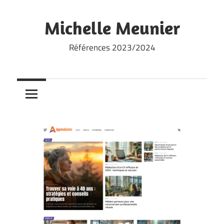
Skip
to
Michelle Meunier
content
Références 2023/2024